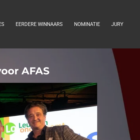
ES
EERDERE WINNAARS
NOMINATIE
JURY
voor AFAS