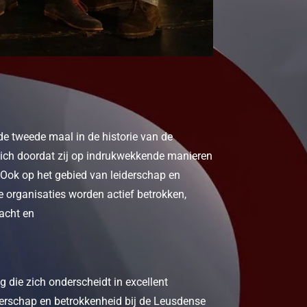
e tweede maal in de historie van de
 zich doordat zij op indrukwekkende manieren
 Ook op het gebied van leiderschap en
organisaties worden actief betrokken,
acht en
die zich onderscheidt in excellent
erschap en betrokkenheid bij de Leusdense