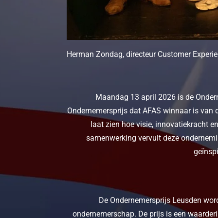
Herman Zondag, directeur Customer Experie
Maandag 13 april 2026 is de Ondern
Ondernemersprijs dat AFAS winnaar is van de
laat zien hoe visie, innovatiekracht
samenwerking vervult deze ondernemin
geïnsp
De Ondernemersprijs Leusden wordt
ondernemerschap. De prijs is een waarder