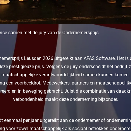
nce samen met de jury van de Ondernemersprijs.
emersprijs Leusden 2026 uitgereikt aan AFAS Software. Het is d
ze prestigieuze prijs. Volgens de jury onderscheidt het bedrijf
 en maatschappelijke verantwoordelijkheid samen kunnen komen.
g een voorbeeldrol. Medewerkers, partners en maatschappelijke 
ireerd en in beweging gebracht. Juist die combinatie van daadkr
verbondenheid maakt deze onderneming bijzonder.
 eenmaal per jaar uitgereikt aan de ondernemer of onderneming 
ing voor zowel maatschappelijk als sociaal betrokken ondernem