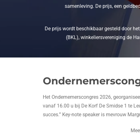
samenleving. De prijs, een geldbe
De prijs wordt beschikbaar gesteld door h
(BKL), winkeliersvereniging de H
Ondernemerscong
Het Ondernemerscongres 2026, georganiseerd
vanaf 16.00 u bij De Korf De Smidse 1 te Leu
succes.” Key-note speaker is mevrouw Margri
Meer