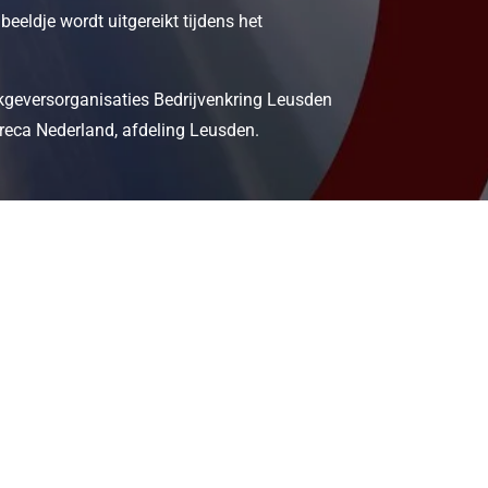
eldje wordt uitgereikt tijdens het
kgeversorganisaties Bedrijvenkring Leusden
reca Nederland, afdeling Leusden.