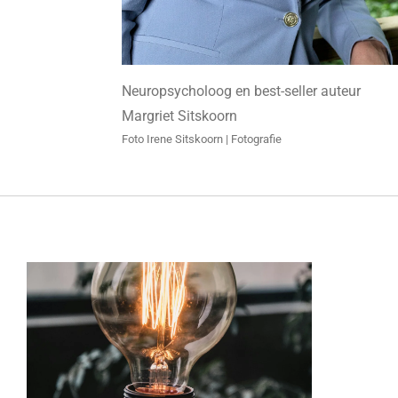
Neuropsycholoog en best-seller auteur
Margriet Sitskoorn
Foto Irene Sitskoorn | Fotografie