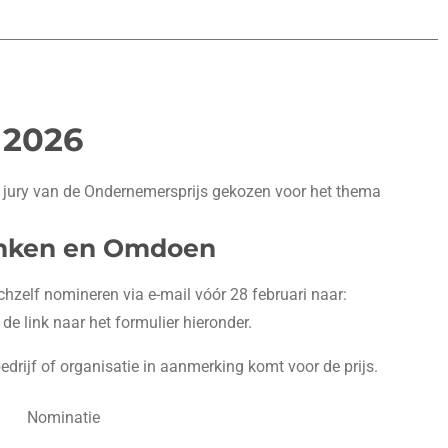
 2026
e jury van de Ondernemersprijs gekozen voor het thema
ken en Omdoen
zelf nomineren via e-mail vóór 28 februari naar:
 de link naar het formulier hieronder.
drijf of organisatie in aanmerking komt voor de prijs.
Nominatie