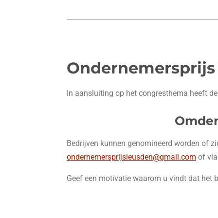
Ondernemersprijs
In aansluiting op het congresthema heeft d
Omden
Bedrijven kunnen genomineerd worden of zich
ondernemersprijsleusden@gmail.com
of via
Geef een motivatie waarom u vindt dat het be