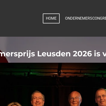
HOME
ONDERNEMERSCONGR
ersprijs Leusden 2026 is 