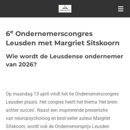
Ga
direct
naar
de
e
6
Ondernemerscongres
hoofdinhoud
Leusden met Margriet Sitskoorn
Wie wordt de Leusdense ondernemer
van 2026?
Op maandag 13 april vindt het 6e Ondernemerscongres
Leusden plaats. Het congres heeft het thema ‘Het brein
achter succes’. Naast een inspirerende presentatie
van neuropsycholoog en best-seller auteur Margriet
Sitskoorn, wordt ook de Ondernemersprijs Leusden