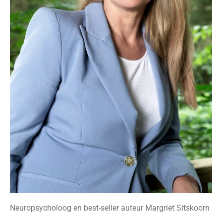
Neuropsycholoog en best-seller auteur Margriet Sitskoorn